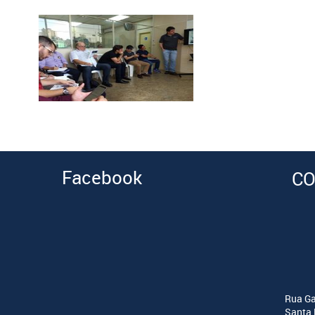
Facebook
CO
Rua Ga
Santa 