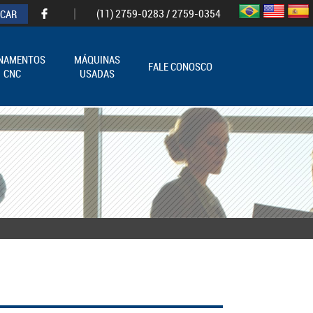
(11) 2759-0283 / 2759-0354
INAMENTOS
MÁQUINAS
FALE CONOSCO
CNC
USADAS