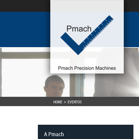
HOME
EVENTOS
A Pmach